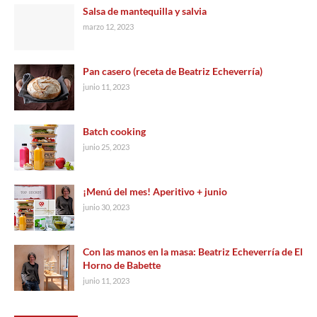
Salsa de mantequilla y salvia
marzo 12, 2023
Pan casero (receta de Beatriz Echeverría)
junio 11, 2023
Batch cooking
junio 25, 2023
¡Menú del mes! Aperitivo + junio
junio 30, 2023
Con las manos en la masa: Beatriz Echeverría de El
Horno de Babette
junio 11, 2023