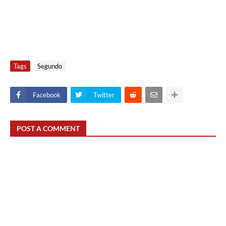
Tags
Segundo
Facebook
Twitter
POST A COMMENT