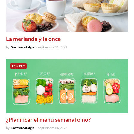
La merienda y la once
by
Gastronostalgia
-
septiembre 11, 2022
PRIMERO
¿Planificar el menú semanal o no?
by
Gastronostalgia
-
septiembre 04, 2022