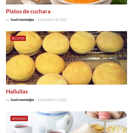
Platos de cuchara
by
Gastronostalgia
-
septiembre 18, 2022
RECETAS
Hallullas
by
Gastronostalgia
-
septiembre 11, 2022
SEGUNDO