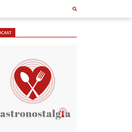
DCAST