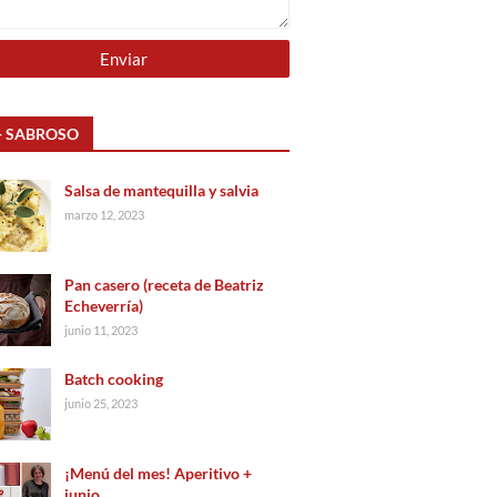
+ SABROSO
Salsa de mantequilla y salvia
marzo 12, 2023
Pan casero (receta de Beatriz
Echeverría)
junio 11, 2023
Batch cooking
junio 25, 2023
¡Menú del mes! Aperitivo +
junio