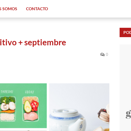
S SOMOS
CONTACTO
PO
itivo + septiembre
0