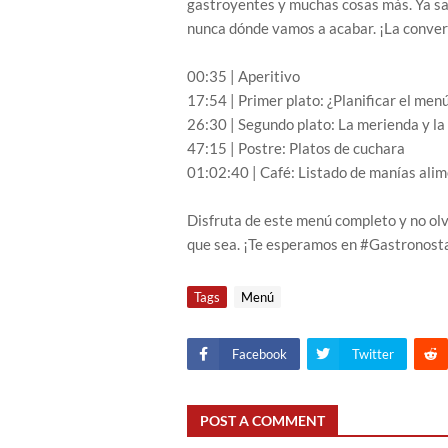
gastroyentes y muchas cosas más. Ya sa
nunca dónde vamos a acabar. ¡La conve
00:35 | Aperitivo
17:54 | Primer plato: ¿Planificar el men
26:30 | Segundo plato: La merienda y la
47:15 | Postre: Platos de cuchara
01:02:40 | Café: Listado de manías alim
Disfruta de este menú completo y no olv
que sea. ¡Te esperamos en #Gastronosta
Tags
Menú
Facebook
Twitter
POST A COMMENT