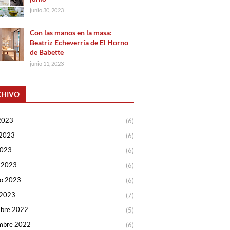
junio 30, 2023
Con las manos en la masa:
Beatriz Echeverría de El Horno
de Babette
junio 11, 2023
CHIVO
2023
(6)
2023
(6)
2023
(6)
 2023
(6)
ro 2023
(6)
 2023
(7)
mbre 2022
(5)
mbre 2022
(6)