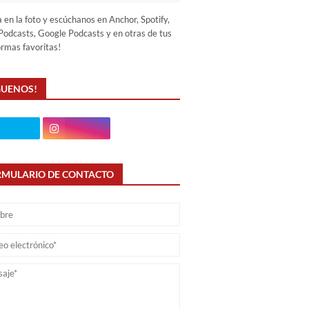
a en la foto y escúchanos en Anchor, Spotify,
Podcasts, Google Podcasts y en otras de tus
ormas favoritas!
GUENOS!
RMULARIO DE CONTACTO