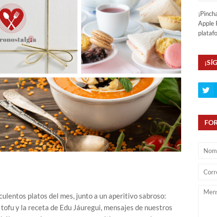
¡Pinch
Apple 
plataf
¡SÍ
FO
ulentos platos del mes, junto a un aperitivo sabroso:
l tofu y la receta de Edu Jáuregui, mensajes de nuestros