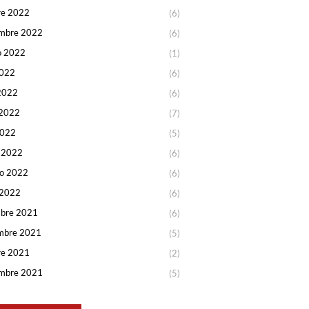
re 2022
(6)
embre 2022
(6)
o 2022
(1)
2022
(6)
2022
(6)
2022
(7)
2022
(5)
 2022
(6)
ro 2022
(6)
 2022
(6)
mbre 2021
(6)
mbre 2021
(5)
re 2021
(2)
embre 2021
(5)