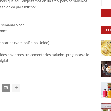
béis que aquí empezamos en un sitio, pero no sabemos
rsación da para mucho!
ú semanal o no?
LO 
 once
entarias (versión Reino Unido)
ides enviarnos tus comentarios, saludos, preguntas o lo
lgia!