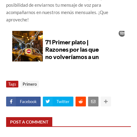
posibilidad de enviarnos tu mensaje de voz para
acompañarnos en nuestros menús mensuales. ¡Que
aproveche!
Tags
Primero
Facebook
Twitter
POST A COMMENT