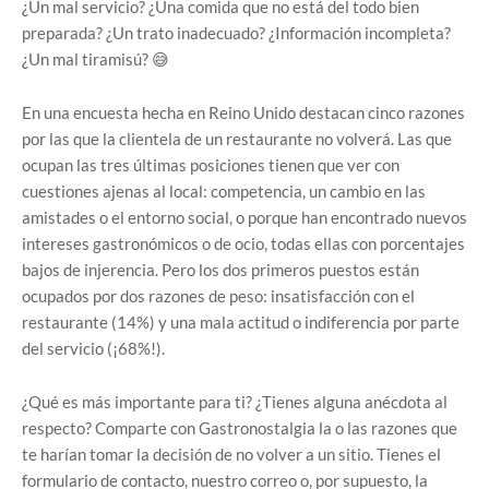
¿Un mal servicio? ¿Una comida que no está del todo bien
preparada? ¿Un trato inadecuado? ¿Información incompleta?
¿Un mal tiramisú? 😅
En una encuesta hecha en Reino Unido destacan cinco razones
por las que la clientela de un restaurante no volverá. Las que
ocupan las tres últimas posiciones tienen que ver con
cuestiones ajenas al local: competencia, un cambio en las
amistades o el entorno social, o porque han encontrado nuevos
intereses gastronómicos o de ocio, todas ellas con porcentajes
bajos de injerencia. Pero los dos primeros puestos están
ocupados por dos razones de peso: insatisfacción con el
restaurante (14%) y una mala actitud o indiferencia por parte
del servicio (¡68%!).
¿Qué es más importante para ti? ¿Tienes alguna anécdota al
respecto? Comparte con Gastronostalgia la o las razones que
te harían tomar la decisión de no volver a un sitio. Tienes el
formulario de contacto, nuestro correo o, por supuesto, la